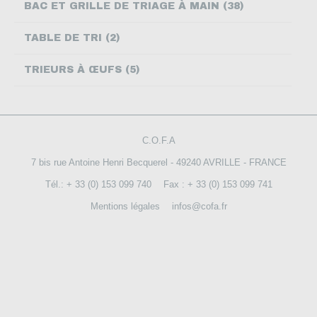
BAC ET GRILLE DE TRIAGE À MAIN (38)
NOUS CONTACTER
TABLE DE TRI (2)
TRIEURS À ŒUFS (5)
C.O.F.A
7 bis rue Antoine Henri Becquerel - 49240 AVRILLE - FRANCE
Tél.: + 33 (0) 153 099 740
Fax : + 33 (0) 153 099 741
Mentions légales
infos@cofa.fr