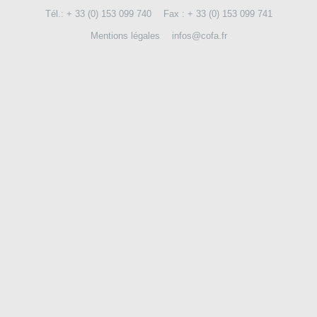
Tél.: + 33 (0) 153 099 740
Fax : + 33 (0) 153 099 741
NOUS CONTACTER
Mentions légales
infos@cofa.fr