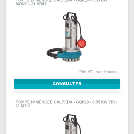
POMPE IMMERGEE CALPEDA - GQR10 - 0,55 KW
MONO - 21 M3/H
Prix HT : sur demande
CONSULTER
POMPE IMMERGEE CALPEDA - GQR10 - 0,55 KW TRI -
21 M3/H