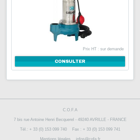
Prix HT : sur demande
CONSULTER
C.O.F.A
7 bis rue Antoine Henri Becquerel - 49240 AVRILLE - FRANCE
Tél.: + 33 (0) 153 099 740
Fax : + 33 (0) 153 099 741
Mentions légales
infos@cofa.fr