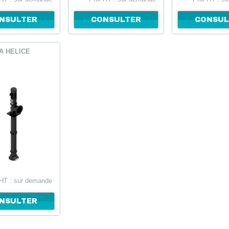
NSULTER
CONSULTER
CONSUL
A HELICE
 HT : sur demande
NSULTER