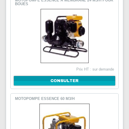
MOTOPOMPE ESSENCE A MEMBRANE 24 M3/H POUR
BOUES
NOUS CONTACTER
Prix HT : sur demande
CONSULTER
MOTOPOMPE ESSENCE 60 M3/H