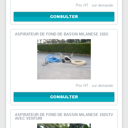
Prix HT : sur demande
NOUS CONTACTER
CONSULTER
ASPIRATEUR DE FOND DE BASSIN MILANESE 192G
Prix HT : sur demande
CONSULTER
ASPIRATEUR DE FOND DE BASSIN MILANESE 192GTV
AVEC VENTURI