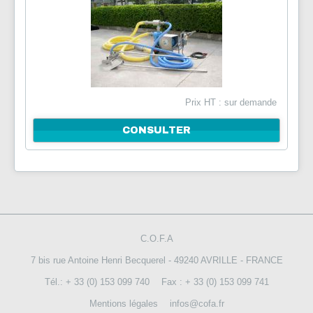
Prix HT : sur demande
CONSULTER
C.O.F.A
7 bis rue Antoine Henri Becquerel - 49240 AVRILLE - FRANCE
Tél.: + 33 (0) 153 099 740
Fax : + 33 (0) 153 099 741
Mentions légales
infos@cofa.fr