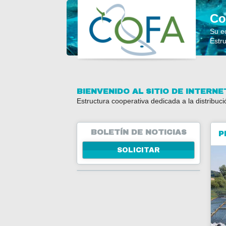
Co
Su e
Estr
BIENVENIDO AL SITIO DE INTERN
Estructura cooperativa dedicada a la distribuci
BOLETÍN DE NOTICIAS
P
SOLICITAR