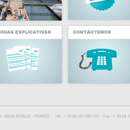
ICHAS EXPLICATIVAS
CONTÁCTENOS
rel - 49240 AVRILLE - FRANCE
Tél.: + 33 (0) 153 099 740
Fax : + 33 (0) 