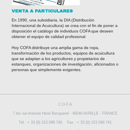
VENTA A PARTICULARES
En 1990, una subsidiaria, la DIA (Distribución
Internacional de Acuicultura) se crea con el fin de poner a
disposición el catálogo de individuos COFA que deseen
obtener el equipo de calidad profesional.
Hoy COFA distribuye una amplia gama de ropa,
transformación de los productos, equipos de acuicultura
que se adaptan a los agricultores y propietarios de
estanques, organizaciones de investigación, aficionados o
personas que simplemente exigentes.
C.O.F.A
7 bis rue Antoine Henri Becquerel - 49240 AVRILLE - FRANCE
Tél.: + 33 (0) 153 099 740
Fax : + 33 (0) 153 099 741