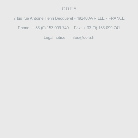
C.O.F.A
CONTACT US
7 bis rue Antoine Henri Becquerel - 49240 AVRILLE - FRANCE
Phone: + 33 (0) 153 099 740
Fax: + 33 (0) 153 099 741
Legal notice
infos@cofa.fr