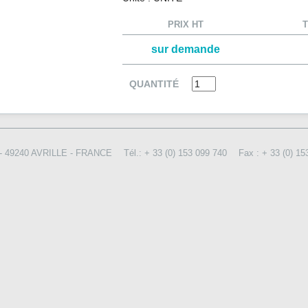
PRIX HT
sur demande
QUANTITÉ
el - 49240 AVRILLE - FRANCE
Tél.: + 33 (0) 153 099 740
Fax : + 33 (0) 15