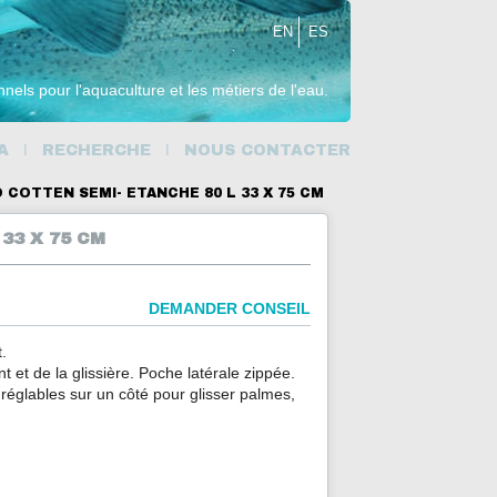
EN
ES
nnels pour l'aquaculture et les métiers de l'eau.
A
RECHERCHE
NOUS CONTACTER
 COTTEN SEMI- ETANCHE 80 L 33 X 75 CM
33 X 75 CM
DEMANDER CONSEIL
.
t et de la glissière. Poche latérale zippée.
réglables sur un côté pour glisser palmes,