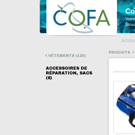
Co
Votr
Struc
ACCU
PRODUITS
VÊTEMENTS (125)
ACCESSOIRES DE
RÉPARATION, SACS
(6)