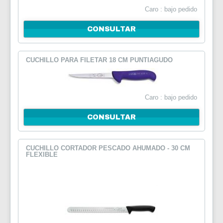
Caro : bajo pedido
CONSULTAR
CUCHILLO PARA FILETAR 18 CM PUNTIAGUDO
Caro : bajo pedido
CONSULTAR
CUCHILLO CORTADOR PESCADO AHUMADO - 30 CM
FLEXIBLE