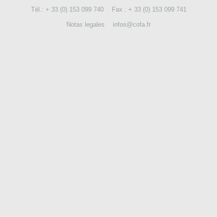
Tél.: + 33 (0) 153 099 740
Fax : + 33 (0) 153 099 741
CONTÁCTENOS
Notas legales
infos@cofa.fr